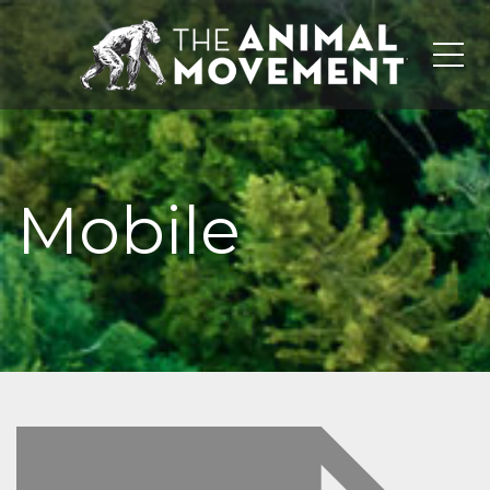
Me
Mobile