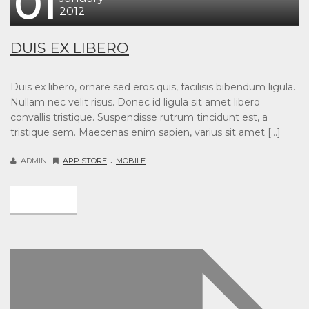
01
2012
DUIS EX LIBERO
Duis ex libero, ornare sed eros quis, facilisis bibendum ligula.
Nullam nec velit risus. Donec id ligula sit amet libero
convallis tristique. Suspendisse rutrum tincidunt est, a
tristique sem. Maecenas enim sapien, varius sit amet […]
.
ADMIN
APP STORE
MOBILE
DETAIL