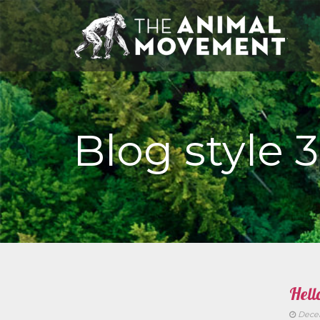
Blog style 3
Hell
Decem