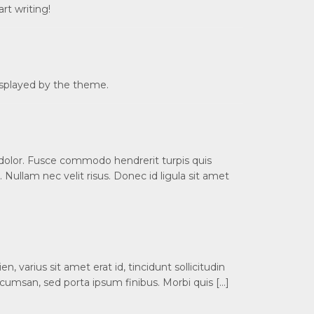
rt writing!
displayed by the theme.
 dolor. Fusce commodo hendrerit turpis quis
 Nullam nec velit risus. Donec id ligula sit amet
 varius sit amet erat id, tincidunt sollicitudin
cumsan, sed porta ipsum finibus. Morbi quis […]