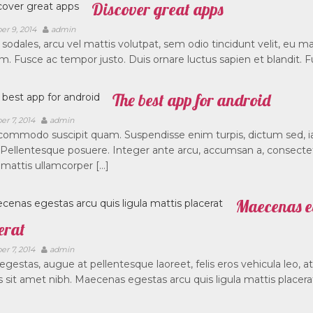
Discover great apps
er 9, 2014
admin
sodales, arcu vel mattis volutpat, sem odio tincidunt velit, eu matt
m. Fusce ac tempor justo. Duis ornare luctus sapien et blandit. F
The best app for android
er 7, 2014
admin
ommodo suscipit quam. Suspendisse enim turpis, dictum sed, iac
. Pellentesque posuere. Integer ante arcu, accumsan a, consect
mattis ullamcorper […]
Maecenas eg
erat
er 7, 2014
admin
gestas, augue at pellentesque laoreet, felis eros vehicula leo, at
 sit amet nibh. Maecenas egestas arcu quis ligula mattis placerat.