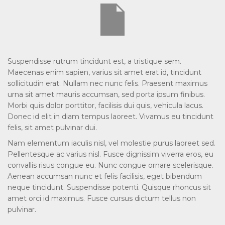
Suspendisse rutrum tincidunt est, a tristique sem.
Maecenas enim sapien, varius sit amet erat id, tincidunt
sollicitudin erat. Nullam nec nunc felis. Praesent maximus
urna sit amet mauris accumsan, sed porta ipsum finibus.
Morbi quis dolor porttitor, facilisis dui quis, vehicula lacus.
Donec id elit in diam tempus laoreet. Vivamus eu tincidunt
felis, sit amet pulvinar dui.
Nam elementum iaculis nisl, vel molestie purus laoreet sed.
Pellentesque ac varius nisl. Fusce dignissim viverra eros, eu
convallis risus congue eu. Nunc congue ornare scelerisque.
Aenean accumsan nunc et felis facilisis, eget bibendum
neque tincidunt. Suspendisse potenti. Quisque rhoncus sit
amet orci id maximus. Fusce cursus dictum tellus non
pulvinar.