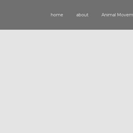
home
about
Animal Move