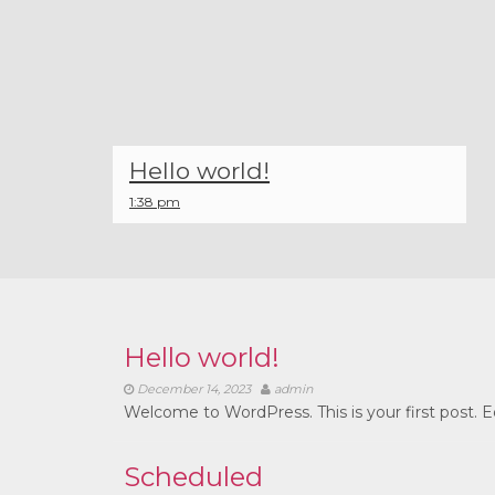
Hello world!
1:38 pm
Hello world!
December 14, 2023
admin
Welcome to WordPress. This is your first post. Edi
Scheduled