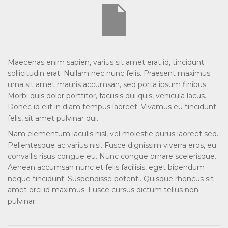
Maecenas enim sapien, varius sit amet erat id, tincidunt
sollicitudin erat. Nullam nec nunc felis. Praesent maximus
urna sit amet mauris accumsan, sed porta ipsum finibus.
Morbi quis dolor porttitor, facilisis dui quis, vehicula lacus.
Donec id elit in diam tempus laoreet. Vivamus eu tincidunt
felis, sit amet pulvinar dui.
Nam elementum iaculis nisl, vel molestie purus laoreet sed.
Pellentesque ac varius nisl. Fusce dignissim viverra eros, eu
convallis risus congue eu. Nunc congue ornare scelerisque.
Aenean accumsan nunc et felis facilisis, eget bibendum
neque tincidunt. Suspendisse potenti. Quisque rhoncus sit
amet orci id maximus. Fusce cursus dictum tellus non
pulvinar.