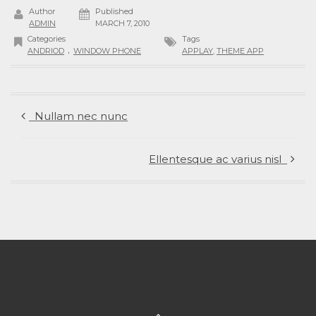
Author
Published
ADMIN
MARCH 7, 2010
Categories
Tags
.
ANDRIOD
WINDOW PHONE
APPLAY
,
THEME APP
Nullam nec nunc
Ellentesque ac varius nisl