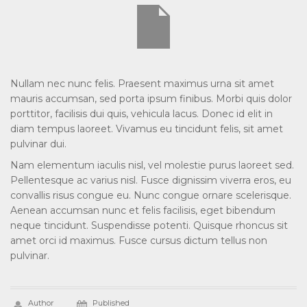
Nullam nec nunc felis. Praesent maximus urna sit amet
mauris accumsan, sed porta ipsum finibus. Morbi quis dolor
porttitor, facilisis dui quis, vehicula lacus. Donec id elit in
diam tempus laoreet. Vivamus eu tincidunt felis, sit amet
pulvinar dui.
Nam elementum iaculis nisl, vel molestie purus laoreet sed.
Pellentesque ac varius nisl. Fusce dignissim viverra eros, eu
convallis risus congue eu. Nunc congue ornare scelerisque.
Aenean accumsan nunc et felis facilisis, eget bibendum
neque tincidunt. Suspendisse potenti. Quisque rhoncus sit
amet orci id maximus. Fusce cursus dictum tellus non
pulvinar.
Author
Published