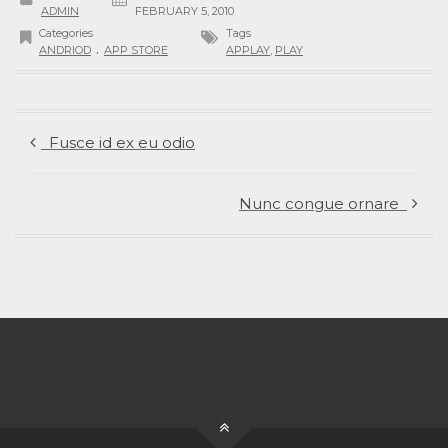
ADMIN
FEBRUARY 5, 2010
Categories
Tags
.
ANDRIOD
APP STORE
APPLAY
,
PLAY
Fusce id ex eu odio
Nunc congue ornare