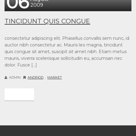
06
2009
TINCIDUNT QUIS CONGUE
consectetur adipiscing elit. Phasellus convallis sem nunc, id
auctor nibh consectetur ac. Mauris leo magna, tincidunt
quis congue sit amet, suscipit sit amet nibh. Etiam metus
mauris, viverra scelerisque sollicitudin eu, accumsan nec
dolor. Fusce […]
.
ADMIN
ANDRIOD
MARKET
DETAIL