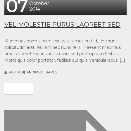
07
October
2014
VEL MOLESTIE PURUS LAOREET SED
Maecenas enim sapien, varius sit amet erat id, tincidunt
sollicitudin erat. Nullam nec nunc felis. Praesent maximus
urna sit amet mauris accumsan, sed porta ipsum finibus.
Morbi quis dolor porttitor, facilisis dui quis, vehicula lacus. […]
.
ADMIN
ANDRIOD
GAMES
DETAIL