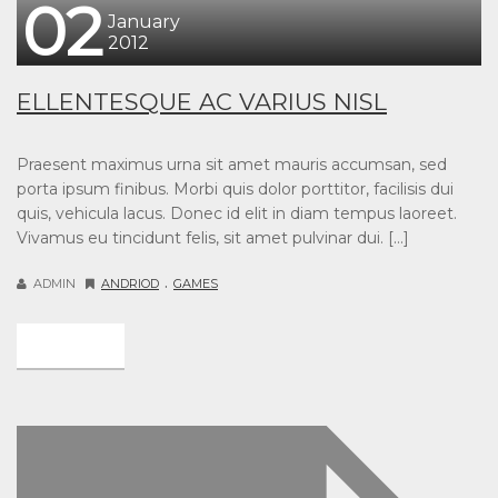
02
January
2012
ELLENTESQUE AC VARIUS NISL
Praesent maximus urna sit amet mauris accumsan, sed
porta ipsum finibus. Morbi quis dolor porttitor, facilisis dui
quis, vehicula lacus. Donec id elit in diam tempus laoreet.
Vivamus eu tincidunt felis, sit amet pulvinar dui. […]
.
ADMIN
ANDRIOD
GAMES
DETAIL