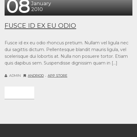
08
January
2010
FUSCE ID EX EU ODIO
Fusce id ex eu odio rhoncus pretium. Nullam vel ligula nec
dui sagittis dictum. Pellentesque blandit mauris ligula, vel
scelerisque dui lobortis at. Nulla non posuere tortor. Etiam
quis dapibus sem. Suspendisse dignissim quam in […]
.
ADMIN
ANDRIOD
APP STORE
DETAIL