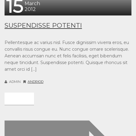
15
March
2012
SUSPENDISSE POTENTI
Pellentesque ac varius nisl. Fusce dignissim viverra eros, eu
convallis risus congue eu. Nunc congue ornare scelerisque.
Aenean accumsan nunc et felis facilisis, eget bibendum
neque tincidunt. Suspendisse potenti. Quisque rhoncus sit
amet orci id […]
ADMIN
ANDRIOD
DETAIL