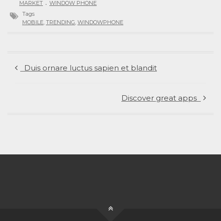
.
MARKET
WINDOW PHONE
Tags
MOBILE
,
TRENDING
,
WINDOWPHONE
Duis ornare luctus sapien et blandit
Discover great apps