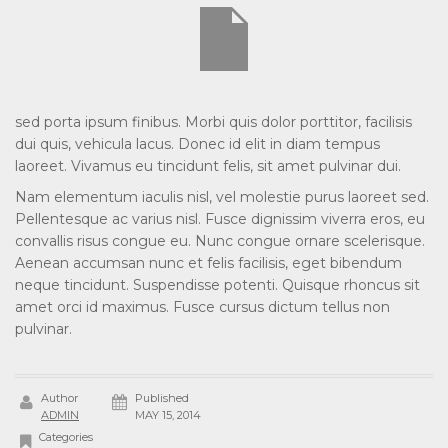
sed porta ipsum finibus. Morbi quis dolor porttitor, facilisis
dui quis, vehicula lacus. Donec id elit in diam tempus
laoreet. Vivamus eu tincidunt felis, sit amet pulvinar dui.
Nam elementum iaculis nisl, vel molestie purus laoreet sed.
Pellentesque ac varius nisl. Fusce dignissim viverra eros, eu
convallis risus congue eu. Nunc congue ornare scelerisque.
Aenean accumsan nunc et felis facilisis, eget bibendum
neque tincidunt. Suspendisse potenti. Quisque rhoncus sit
amet orci id maximus. Fusce cursus dictum tellus non
pulvinar.
Author
Published
ADMIN
MAY 15, 2014
Categories