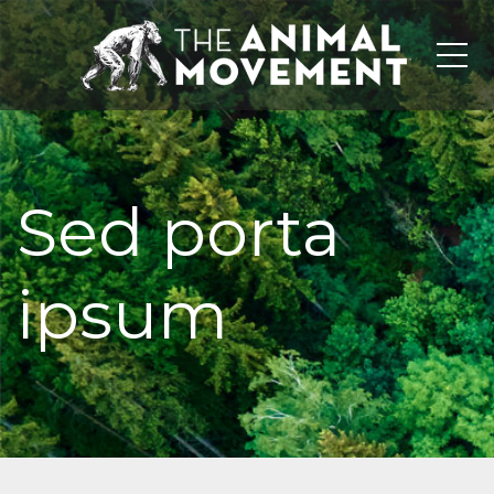
Me
Sed porta
ipsum